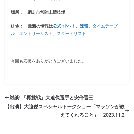
場所
：
網走市営陸上競技場
Link： 最新の情報は
公式HPへ！
、
速報
、
タイムテーブ
ル
、
エントリーリスト
、
スタートリスト
今回も応援をありがとうございました。
対談! 「再挑戦」大迫傑選手と安倍晋三
【出演】大迫傑スペシャルトークショー「マラソンが教
えてくれること」 2023.11.2