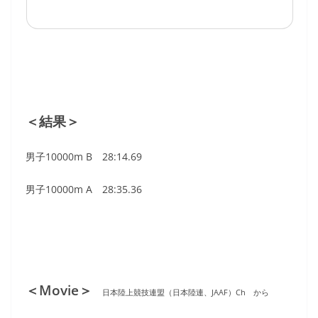
＜結果＞
男子10000m B 28:14.69
男子10000m A 28:35.36
＜Movie＞
日本陸上競技連盟（日本陸連、JAAF）Ch から