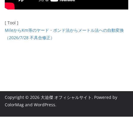
[ Tool ]
MileからKm等のヤード・ポンド法からメートル法への自動変換
（2026/7/28 不具合修正）
Copyright © 2026
大迫傑 オフィシャルサイト
. Powered by
ColorMag
and
WordPress
.
日本語