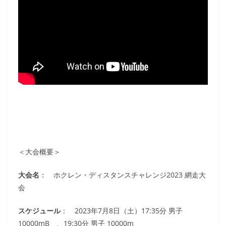
＜大会概要＞
大会名
： ホクレン・ディスタンスチャレンジ2023 網走大
会
スケジュール
： 2023年7月8日（土）17:35分 男子
10000mB 、19:30分 男子 10000m