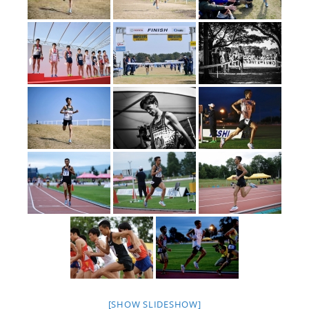
[SHOW SLIDESHOW]