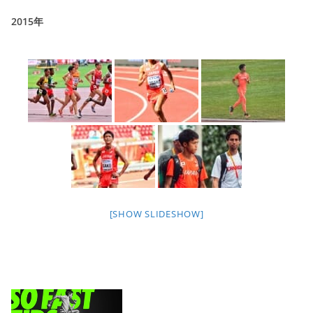
2015年
[SHOW SLIDESHOW]