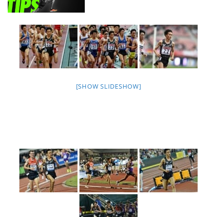
[SHOW SLIDESHOW]