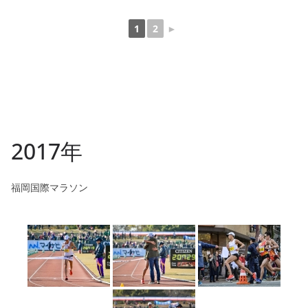
1
2
►
2017年
福岡国際マラソン