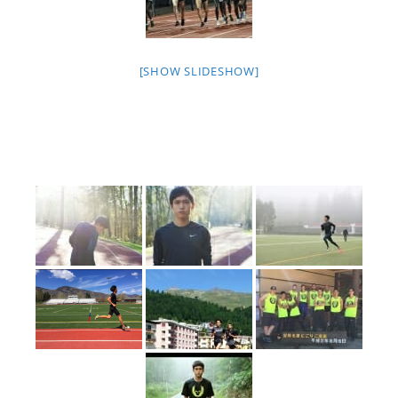
[SHOW SLIDESHOW]