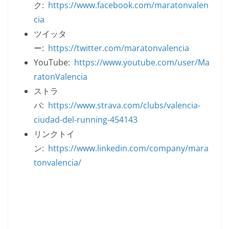
ク:
https://www.facebook.com/maratonvalen
cia
ツイッタ
ー:
https://twitter.com/maratonvalencia
YouTube:
https://www.youtube.com/user/Ma
ratonValencia
ストラ
バ:
https://www.strava.com/clubs/valencia-
ciudad-del-running-454143
リンクトイ
ン:
https://www.linkedin.com/company/mara
tonvalencia/