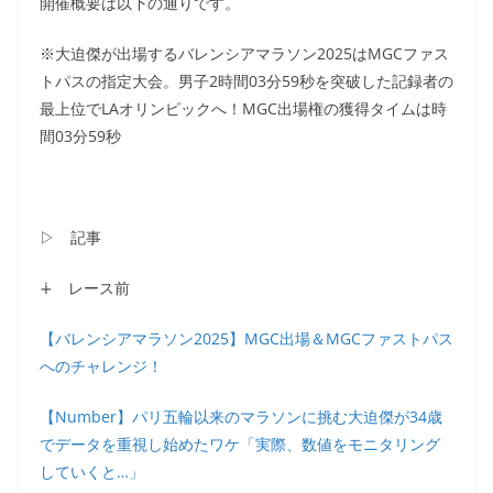
開催概要は以下の通りです。
※大迫傑が出場するバレンシアマラソン2025はMGCファス
トパスの指定大会。男子2時間03分59秒を突破した記録者の
最上位でLAオリンピックへ！MGC出場権の獲得タイムは時
間03分59秒
▷ 記事
∔ レース前
【バレンシアマラソン2025】MGC出場＆MGCファストパス
へのチャレンジ！
【Number】パリ五輪以来のマラソンに挑む大迫傑が34歳
でデータを重視し始めたワケ「実際、数値をモニタリング
していくと…」