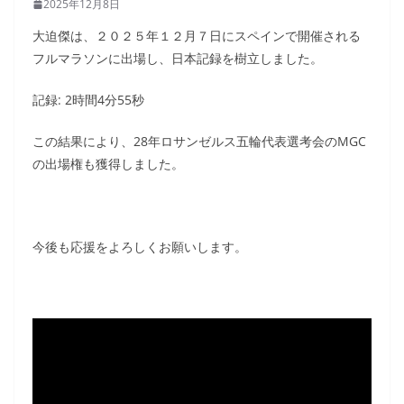
2025年12月8日
大迫傑は、２０２５年１２月７日にスペインで開催される
フルマラソンに出場し、日本記録を樹立しました。
記録: 2時間4分55秒
この結果により、28年ロサンゼルス五輪代表選考会のMGC
の出場権も獲得しました。
今後も応援をよろしくお願いします。