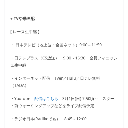
+ TVや動画配
[ レース生中継 ]
・ 日本テレビ（地上波・全国ネット）9:00～11:50
・日テレプラス（CS放送） 9:00～16:30 全員フィニッシ
ュ生中継
・インターネット配信 TVer／Hulu／日テレ無料！
（TADA）
・Youtube
配信はこちら
3月1日(日) 7:50頃～ スター
ト前ウォーミングアップなどをライブ配信予定
・ラジオ日本(Radikoでも） 8:45～12:00