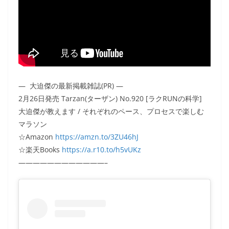
— 大迫傑の最新掲載雑誌(PR) —
2月26日発売 Tarzan(ターザン) No.920 [ラクRUNの科学]
大迫
傑
が教えます / それぞれのペース、プロセスで楽しむ
マラソン
☆Amazon
https://
amzn.to/3ZU46hJ
☆楽天Books
https://
a.r10.to/h5vUKz
————————————–