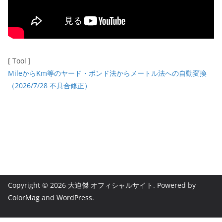
[ Tool ]
MileからKm等のヤード・ポンド法からメートル法への自動変換
（2026/7/28 不具合修正）
Copyright © 2026
大迫傑 オフィシャルサイト
. Powered by
ColorMag
and
WordPress
.